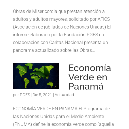
Obras de Misericordia que prestan atención a
adultos y adultos mayores, solicitado por AFICS
(Asociación de jubilados de Naciones Unidas) El
informe elaborado por la Fundación PGES en
colaboración con Caritas Nacional presenta un
panorama actualizado sobre las Obras...
Economía
Verde en
Panamá
por
PGES
|
Dic 5, 2021
|
Actualidad
ECONOMÍA VERDE EN PANAMÁ El Programa de
las Naciones Unidas para el Medio Ambiente
(PNUMA) define la economía verde como “aquella