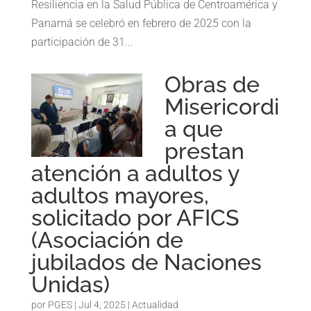
Resiliencia en la Salud Pública de Centroamérica y
Panamá se celebró en febrero de 2025 con la
participación de 31...
Obras de
Misericordi
a que
prestan
atención a adultos y
adultos mayores,
solicitado por AFICS
(Asociación de
jubilados de Naciones
Unidas)
por
PGES
|
Jul 4, 2025
|
Actualidad