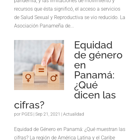
pandemia, y las limitaciones de movimiento y
recursos que ésta significó, el acceso a servicios
de Salud Sexual y Reproductiva se vio reducido. La
Asociación Panameña de...
Equidad
de género
en
Panamá:
¿Qué
dicen las
cifras?
por
PGES
|
Sep 21, 2021
|
Actualidad
Equidad de Género en Panamá: ¿Qué muestran las
cifras? La región de América Latina y el Caribe