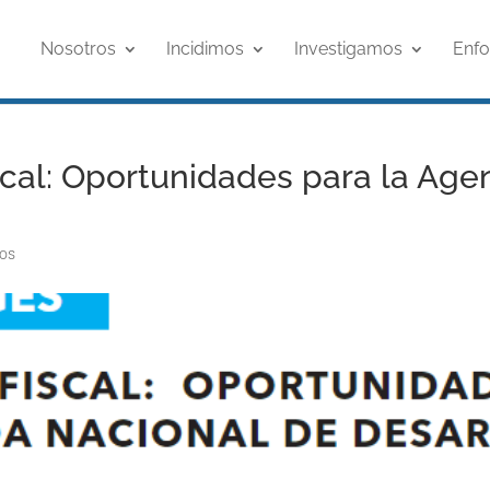
Nosotros
Incidimos
Investigamos
Enf
iscal: Oportunidades para la Ag
ios