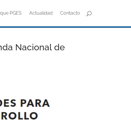
oque PGES
Actualidad
Contacto
enda Nacional de