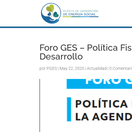
Foro GES – Política F
Desarrollo
por
PGES
|
May 22, 2020
|
Actualidad
|
0 Comentar