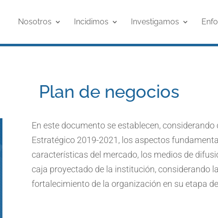
Nosotros
Incidimos
Investigamos
Enf
Plan de negocios
En este documento se establecen, considerando c
Estratégico 2019-2021, los aspectos fundamentale
características del mercado, los medios de difusió
caja proyectado de la institución, considerando l
fortalecimiento de la organización en su etapa d