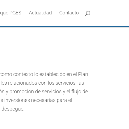
oque PGES
Actualidad
Contacto
omo contexto lo establecido en el Plan
s relacionados con los servicios, las
n y promoción de servicios y el flujo de
as inversiones necesarias para el
e despegue.