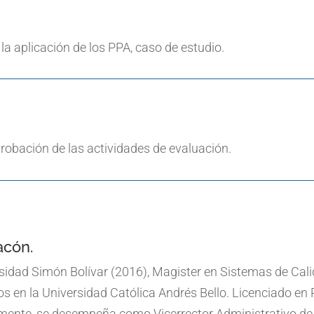
la aplicación de los PPA, caso de estudio.
probación de las actividades de evaluación.
acón.
rsidad Simón Bolívar (2016), Magister en Sistemas de Cal
s en la Universidad Católica Andrés Bello. Licenciado en R
ente, se desempeña como Vicerrector Administrativo de l