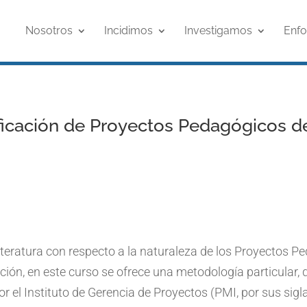
Nosotros
Incidimos
Investigamos
Enf
ificación de Proyectos Pedagógicos d
literatura con respecto a la naturaleza de los Proyectos 
ución, en este curso se ofrece una metodología particular,
r el Instituto de Gerencia de Proyectos (PMI, por sus sigla