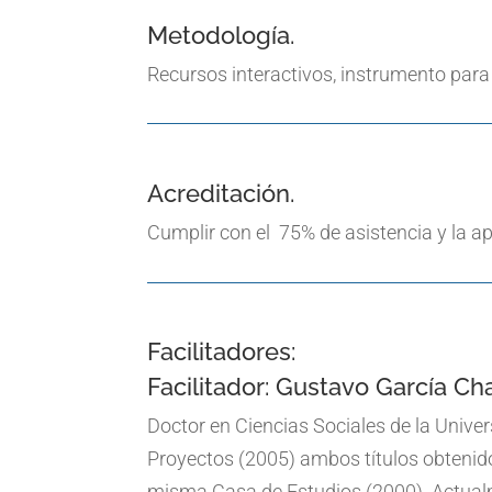
Metodología.
Recursos interactivos, instrumento para 
Acreditación.
Cumplir con el 75% de asistencia y la a
Facilitadores:
Facilitador: Gustavo García Ch
Doctor en Ciencias Sociales de la Unive
Proyectos (2005) ambos títulos obtenido
misma Casa de Estudios (2000). Actualm