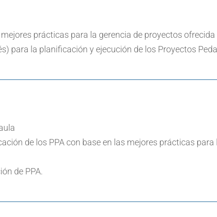
ejores prácticas para la gerencia de proyectos ofrecida p
és) para la planificación y ejecución de los Proyectos Ped
aula
cación de los PPA con base en las mejores prácticas para l
ción de PPA.