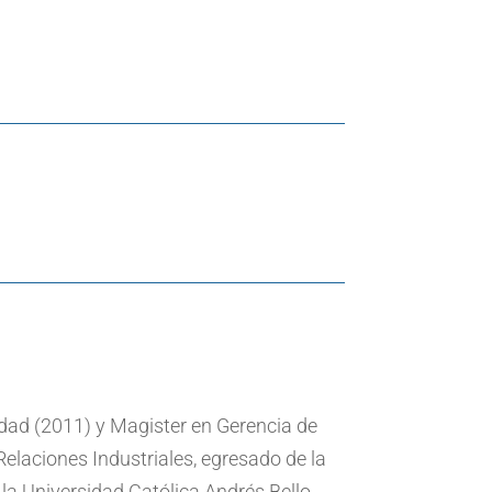
idad (2011) y Magister en Gerencia de
elaciones Industriales, egresado de la
a Universidad Católica Andrés Bello