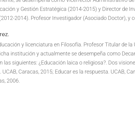
icación y Gestión Estratégica (2014-2015) y Director de In
2012-2014). Profesor Investigador (Asociado Doctor), y c
rez.
cación y licenciatura en Filosofía. Profesor Titular de la
 dicha institución y actualmente se desempeña como Dec
 las siguientes: ¿Educación laica o religiosa?. Dos vision
 UCAB, Caracas, 2015; Educar es la respuesta. UCAB, Ca
as, 2006.
Planilla de Inscripción