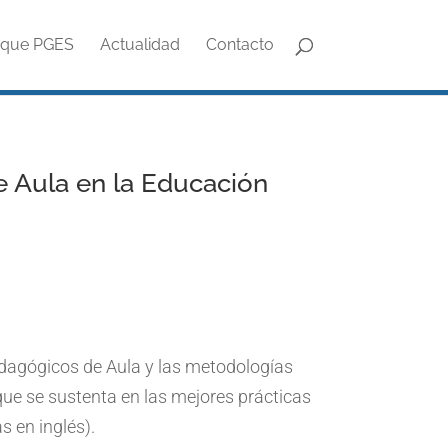
oque PGES
Actualidad
Contacto
e Aula en la Educación
Pedagógicos de Aula y las metodologías
 que se sustenta en las mejores prácticas
s en inglés).