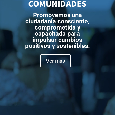
COMUNIDADES
Promovemos una
ciudadanía consciente,
comprometida y
capacitada para
impulsar cambios
positivos y sostenibles.
Ver más