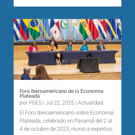
Foro Iberoamericano de la Economía
Plateada
por
PGES
|
Jul 22, 2025
|
Actualidad
El Foro Iberoamericano sobre Economía
Plateada, celebrado en Panamá del 2 al
4 de octubre de 2023, reunió a expertos,