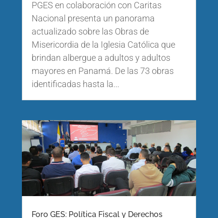
PGES en colaboración con Caritas
Nacional presenta un panorama
actualizado sobre las Obras de
Misericordia de la Iglesia Católica que
brindan albergue a adultos y adultos
mayores en Panamá. De las 73 obras
identificadas hasta la...
Foro GES: Política Fiscal y Derechos