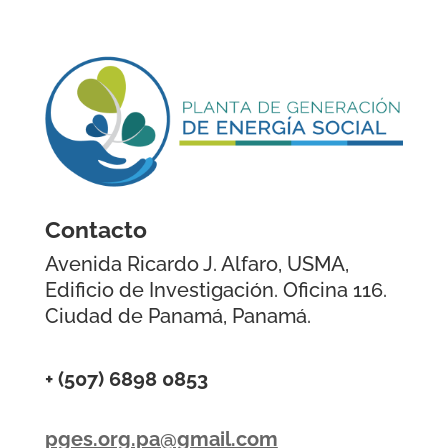
Contacto
Avenida Ricardo J. Alfaro, USMA,
Edificio de Investigación.
Oficina 116.
Ciudad de Panamá, Panamá.
+ (507) 6898 0853
pges.org.pa@gmail.com